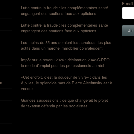
E-mai
Lutte contre la fraude : les complémentaires santé
engrangent des soutiens face aux opticiens
Lutte contre la fraude : les complémentaires santé
engrangent des soutiens face aux opticiens
Les moins de 35 ans seraient les acheteurs les plus
actifs dans un marché immobilier convalescent
Impôt sur le revenu 2026 : déclaration 2042-C-PRO,
le mode d'emploi pour les professionnels au réel
«Cet endroit, c’est la douceur de vivre» : dans les
re
Alpilles, le splendide mas de Pierre Alechinsky est à
vendre
Grandes successions : ce que changerait le projet
de taxation défendu par les socialistes