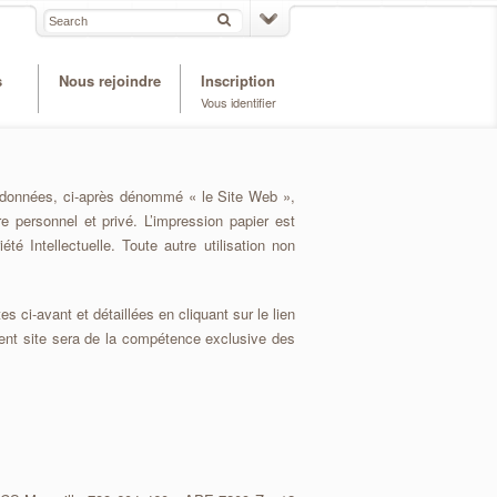
s
Nous rejoindre
Inscription
Vous identifier
e données, ci-après dénommé « le Site Web »,
e personnel et privé. L’impression papier est
é Intellectuelle. Toute autre utilisation non
s ci-avant et détaillées en cliquant sur le lien
ésent site sera de la compétence exclusive des