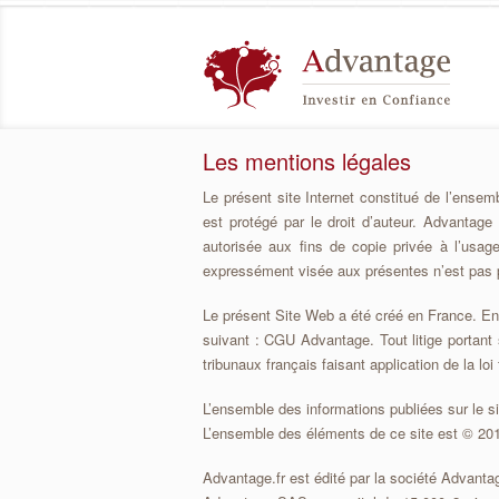
Les mentions légales
Le présent site Internet constitué de l’ens
est protégé par le droit d’auteur. Advantage
autorisée aux fins de copie privée à l’usage
expressément visée aux présentes n’est pas p
Le présent Site Web a été créé en France. En ut
suivant : CGU Advantage. Tout litige portant 
tribunaux français faisant application de la loi
L’ensemble des informations publiées sur le s
L’ensemble des éléments de ce site est © 201
Advantage.fr est édité par la société Advant