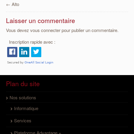
←
Alto
Laisser un commentaire
Vous devez
vous connecter
pour publier un commentaire.
Inscription rapide avec :
Plan du site
Nos solutions
Informatique
Services
Plateforme Advantage +